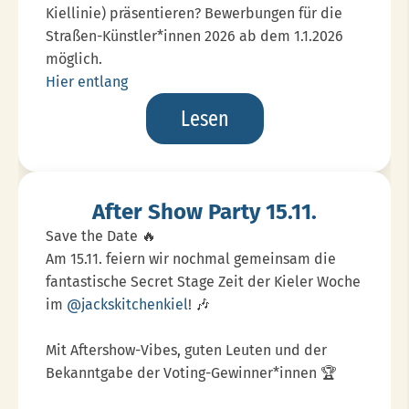
Kiellinie) präsentieren? Bewerbungen für die
Straßen-Künstler*innen 2026 ab dem 1.1.2026
möglich.
Hier entlang
Kiel
Lesen
Artists
Bewerbungen
After Show Party 15.11.
Save the Date 🔥
Am 15.11. feiern wir nochmal gemeinsam die
fantastische Secret Stage Zeit der Kieler Woche
im
@jackskitchenkiel
! 🎶
Mit Aftershow-Vibes, guten Leuten und der
Bekanntgabe der Voting-Gewinner*innen 🏆