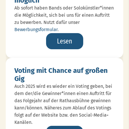
möglich
Ab sofort haben Bands oder Solokünstler*innen
die Möglichkeit, sich bei uns für einen Auftritt
zu bewerben. Nutzt dafür unser
Bewerbungsformular
.
Bewerbungen
Lesen
Ab
Sofort
Möglich
Voting mit Chance auf großen
Gig
Auch 2025 wird es wieder ein Voting geben, bei
dem der/die Gewinner*innen einen Auftritt für
das Folgejahr auf der Rathausbühne gewinnen
kann/können. Näheres zum Ablauf des Votings
folgt auf der Website bzw. den Social-Media
-
Kanälen.