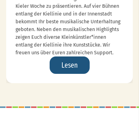
Kieler Woche zu präsentieren. Auf vier Bühnen
entlang der Kiellinie und in der Innenstadt
bekommt Ihr beste musikalische Unterhaltung
geboten. Neben den musikalischen Highlights
zeigen Euch diverse Kleinkünstler*innen
entlang der Kiellinie ihre Kunststücke. Wir
freuen uns über Euren zahlreichen Support.
Das
Lesen
Erfolgskonzept
Geht
Weiter...