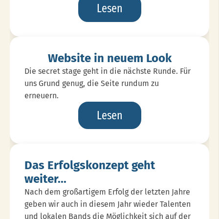
Voting
Lesen
Mit
Chance
Auf
Website in neuem Look
Großen
Die secret stage geht in die nächste Runde. Für
Gig
uns Grund genug, die Seite rundum zu
erneuern.
Website
Lesen
In
Neuem
Look
Das Erfolgskonzept geht
weiter...
Nach dem großartigem Erfolg der letzten Jahre
geben wir auch in diesem Jahr wieder Talenten
und lokalen Bands die Möglichkeit sich auf der