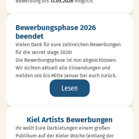
Bewerbung bis
13.05.2026
möglich.
Bewerbungsphase 2026
beendet
Vielen Dank für eure zahlreichen Bewerbungen
für die secret stage 2026!
Die Bewerbungsphase ist nun abgeschlossen.
Wir sichten aktuell alle Einsendungen und
melden uns bis Mitte Januar bei euch zurück.
Bewerbungsphase
Lesen
2026
Beendet
Kiel Artists Bewerbungen
Ihr wollt Eure Darbietungen einem großen
Publikum auf der Kieler Woche (entlang der