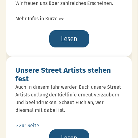
Wir freuen uns über zahlreiches Erscheinen.
Mehr Infos in Kürze 👀
After
Lesen
Show
Party
15.11.
Unsere Street Artists stehen
fest
Auch in diesem Jahr werden Euch unsere Street
Artists entlang der Kiellinie erneut verzaubern
und beeindrucken. Schaut Euch an, wer
diesmal mit dabei ist.
> Zur Seite
Unsere