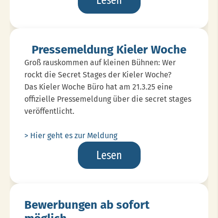
Lesen
Street
Artists
Stehen
Pressemeldung Kieler Woche
Fest
Groß rauskommen auf kleinen Bühnen: Wer
rockt die Secret Stages der Kieler Woche?
Das Kieler Woche Büro hat am 21.3.25 eine
offizielle Pressemeldung über die secret stages
veröffentlicht.
> Hier geht es zur Meldung
Pressemeldung
Lesen
Kieler
Woche
Bewerbungen ab sofort