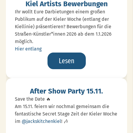
Kiel Artists Bewerbungen
Ihr wollt Eure Darbietungen einem großen
Publikum auf der Kieler Woche (entlang der
Kiellinie) präsentieren? Bewerbungen für die
Straßen-Künstler*innen 2026 ab dem 1.1.2026
möglich.
Hier entlang
Kiel
Lesen
Artists
Bewerbungen
After Show Party 15.11.
Save the Date 🔥
Am 15.11. feiern wir nochmal gemeinsam die
fantastische Secret Stage Zeit der Kieler Woche
im
@jackskitchenkiel
! 🎶