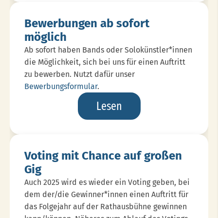
Woche
Bewerbungen ab sofort
möglich
Ab sofort haben Bands oder Solokünstler*innen
die Möglichkeit, sich bei uns für einen Auftritt
zu bewerben. Nutzt dafür unser
Bewerbungsformular
.
Bewerbungen
Lesen
Ab
Sofort
Möglich
Voting mit Chance auf großen
Gig
Auch 2025 wird es wieder ein Voting geben, bei
dem der/die Gewinner*innen einen Auftritt für
das Folgejahr auf der Rathausbühne gewinnen