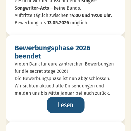
Gesucht werden ausschließlich
Singer-
Songwriter-Acts
– keine Bands.
Auftritte täglich zwischen
14:00 und 19:00 Uhr
.
Bewerbung bis
13.05.2026
möglich.
Bewerbungsphase 2026
beendet
Vielen Dank für eure zahlreichen Bewerbungen
für die secret stage 2026!
Die Bewerbungsphase ist nun abgeschlossen.
Wir sichten aktuell alle Einsendungen und
melden uns bis Mitte Januar bei euch zurück.
Bewerbungsphase
Lesen
2026
Beendet