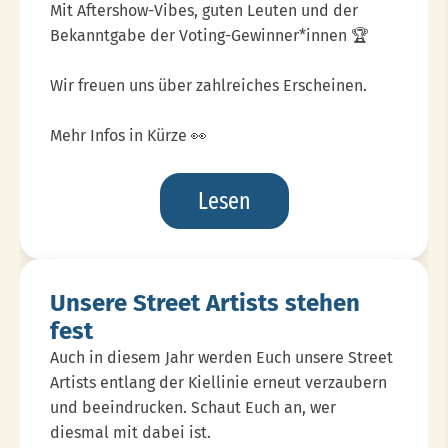
Mit Aftershow-Vibes, guten Leuten und der
Bekanntgabe der Voting-Gewinner*innen 🏆
Wir freuen uns über zahlreiches Erscheinen.
Mehr Infos in Kürze 👀
After
Lesen
Show
Party
15.11.
Unsere Street Artists stehen
fest
Auch in diesem Jahr werden Euch unsere Street
Artists entlang der Kiellinie erneut verzaubern
und beeindrucken. Schaut Euch an, wer
diesmal mit dabei ist.