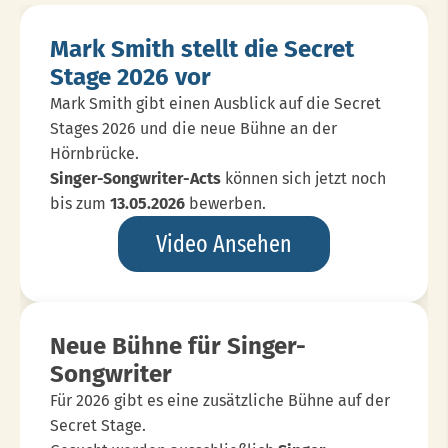
Mark Smith stellt die Secret
Stage 2026 vor
Mark Smith gibt einen Ausblick auf die Secret
Stages 2026 und die neue Bühne an der
Hörnbrücke.
Singer-Songwriter-Acts
können sich jetzt noch
bis zum
13.05.2026
bewerben.
Mark
Video Ansehen
Smith
Stellt
Die
Neue Bühne für Singer-
Secret
Songwriter
Stage
Für 2026 gibt es eine zusätzliche Bühne auf der
2026
Secret Stage.
Vor