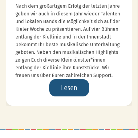
Nach dem großartigem Erfolg der letzten Jahre
geben wir auch in diesem Jahr wieder Talenten
und lokalen Bands die Möglichkeit sich auf der
Kieler Woche zu präsentieren. Auf vier Bühnen
entlang der Kiellinie und in der Innenstadt
bekommt Ihr beste musikalische Unterhaltung
geboten. Neben den musikalischen Highlights
zeigen Euch diverse Kleinkünstler*innen
entlang der Kiellinie ihre Kunststücke. Wir
freuen uns über Euren zahlreichen Support.
Das
Lesen
Erfolgskonzept
Geht
Weiter...