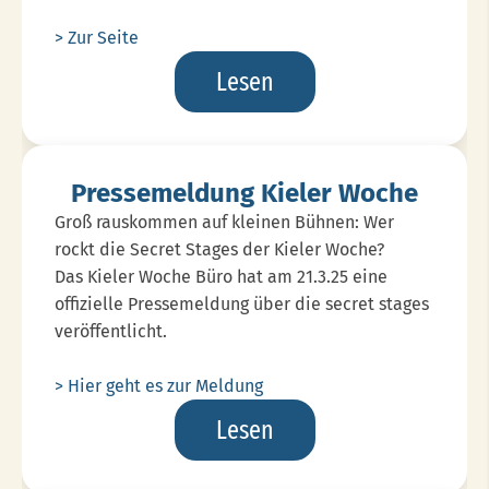
> Zur Seite
Unsere
Lesen
Street
Artists
Stehen
Pressemeldung Kieler Woche
Fest
Groß rauskommen auf kleinen Bühnen: Wer
rockt die Secret Stages der Kieler Woche?
Das Kieler Woche Büro hat am 21.3.25 eine
offizielle Pressemeldung über die secret stages
veröffentlicht.
> Hier geht es zur Meldung
Pressemeldung
Lesen
Kieler