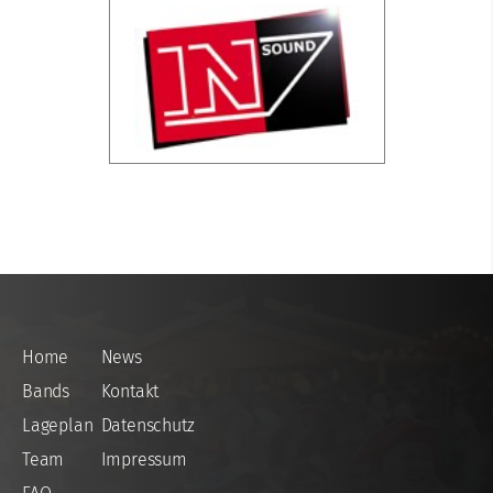
Home
News
Bands
Kontakt
Lageplan
Datenschutz
Team
Impressum